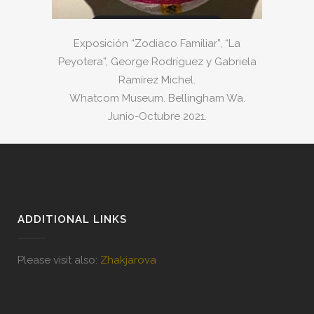
Exposición “Zodiaco Familiar”, “La
Peyotera”, George Rodríguez y Gabriela
Ramírez Michel.
Whatcom Museum. Bellingham Wa.
Junio-Octubre 2021.
ADDITIONAL LINKS
Please visit also:
Zhakjarova