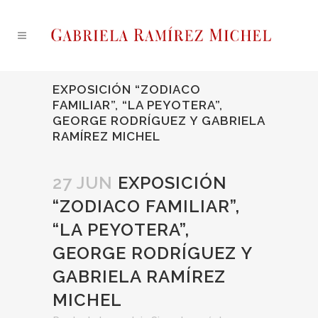
EXPOSICIÓN “ZODIACO
FAMILIAR”, “LA PEYOTERA”,
GEORGE RODRÍGUEZ Y GABRIELA
RAMÍREZ MICHEL
27 JUN
EXPOSICIÓN
“ZODIACO FAMILIAR”,
“LA PEYOTERA”,
GEORGE RODRÍGUEZ Y
GABRIELA RAMÍREZ
MICHEL